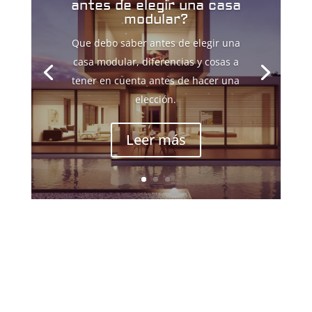
antes de elegir una casa
modular?
Que debo saber antes de elegir una
casa modular, diferencias y cosas a
tener en cuenta antes de hacer una
elección.
Leer más