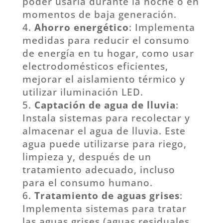
poder usarla durante la noche o en
momentos de baja generación.
Ahorro energético
: Implementa
medidas para reducir el consumo
de energía en tu hogar, como usar
electrodomésticos eficientes,
mejorar el aislamiento térmico y
utilizar iluminación LED.
Captación de agua de lluvia
:
Instala sistemas para recolectar y
almacenar el agua de lluvia. Este
agua puede utilizarse para riego,
limpieza y, después de un
tratamiento adecuado, incluso
para el consumo humano.
Tratamiento de aguas grises
:
Implementa sistemas para tratar
las aguas grises (aguas residuales