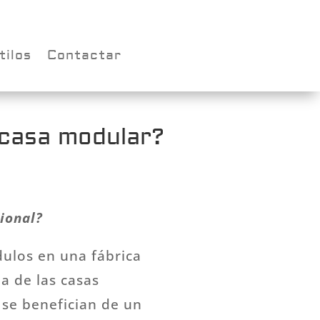
tilos
Contactar
 casa modular?
ional?
ulos en una fábrica
ia de las casas
 se benefician de un