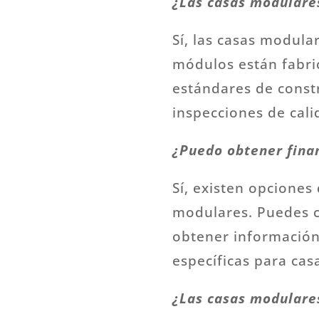
¿Las casas modulares
Sí, las casas modula
módulos están fabri
estándares de const
inspecciones de cali
¿Puedo obtener fina
Sí, existen opciones
modulares. Puedes co
obtener información
específicas para cas
¿Las casas modulares