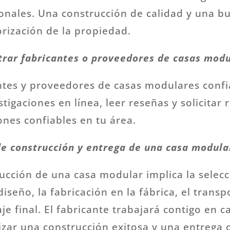
ionales. Una construcción de calidad y una b
orización de la propiedad.
rar fabricantes o proveedores de casas modu
tes y proveedores de casas modulares confi
stigaciones en línea, leer reseñas y solicita
nes confiables en tu área.
de construcción y entrega de una casa modula
ucción de una casa modular implica la selecc
diseño, la fabricación en la fábrica, el trans
aje final. El fabricante trabajará contigo en 
izar una construcción exitosa y una entrega 