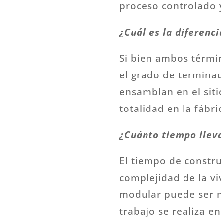
proceso controlado y
¿Cuál es la diferenc
Si bien ambos términ
el grado de termina
ensamblan en el siti
totalidad en la fábr
¿Cuánto tiempo llev
El tiempo de constr
complejidad de la vi
modular puede ser má
trabajo se realiza e