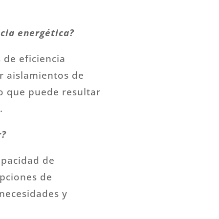
cia energética?
 de eficiencia
ar aislamientos de
 lo que puede resultar
.
r?
capacidad de
opciones de
 necesidades y