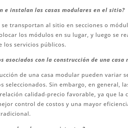
 e instalan las casas modulares en el sitio?
se transportan al sitio en secciones o módu
colocar los módulos en su lugar, y luego se re
e los servicios públicos.
os asociados con la construcción de una casa
rucción de una casa modular pueden variar s
s seleccionados. Sin embargo, en general, l
elación calidad-precio favorable, ya que la 
mejor control de costos y una mayor eficienc
radicional.