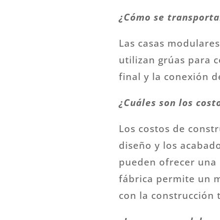
¿Cómo se transportan
Las casas modulares 
utilizan grúas para 
final y la conexión d
¿Cuáles son los cost
Los costos de const
diseño y los acabado
pueden ofrecer una r
fábrica permite un 
con la construcción t