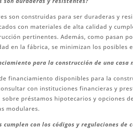
 son duraderas y resistentes?
res son construidas para ser duraderas y resi
cados con materiales de alta calidad y cumpl
rucción pertinentes. Además, como pasan po
dad en la fábrica, se minimizan los posibles 
nciamiento para la construcción de una casa
 de financiamiento disponibles para la const
nsultar con instituciones financieras y pre
 sobre préstamos hipotecarios y opciones d
as modulares.
 cumplen con los códigos y regulaciones de c