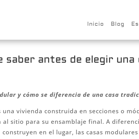
Inicio
Blog
Es
 saber antes de elegir una
ular y cómo se diferencia de una casa tradic
 una vivienda construida en secciones o mód
al sitio para su ensamblaje final. A diferenc
e construyen en el lugar, las casas modulares