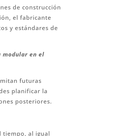
ones de construcción
ión, el fabricante
tos y estándares de
a modular en el
mitan futuras
es planificar la
ones posteriores.
 tiempo, al igual