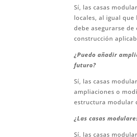
Sí, las casas modula
locales, al igual que
debe asegurarse de 
construcción aplicab
¿Puedo añadir amplia
futuro?
Sí, las casas modul
ampliaciones o modif
estructura modular 
¿Las casas modulares
Sí, las casas modula