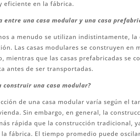
 eficiente en la fábrica.
ia entre una casa modular y una casa prefabr
os a menudo se utilizan indistintamente, la 
ción. Las casas modulares se construyen en 
o, mientras que las casas prefabricadas se c
ica antes de ser transportadas.
a construir una casa modular?
ucción de una casa modular varía según el ta
vienda. Sin embargo, en general, la construc
s rápida que la construcción tradicional, y
n la fábrica. El tiempo promedio puede oscila