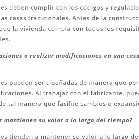
res deben cumplir con los códigos y regulaci
 las casas tradicionales. Antes de la construcc
que la vivienda cumpla con todos los requisi
les.
ciones o realizar modificaciones en una cas
ares pueden ser diseñadas de manera que per
icaciones. Al trabajar con el fabricante, pued
de tal manera que facilite cambios o expansi
 mantienen su valor a lo largo del tiempo?
res tienden a mantener su valor a lo largo del