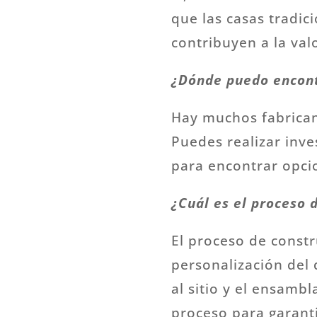
que las casas tradic
contribuyen a la val
¿Dónde puedo encont
Hay muchos fabrican
Puedes realizar inve
para encontrar opcio
¿Cuál es el proceso 
El proceso de constr
personalización del 
al sitio y el ensambl
proceso para garant