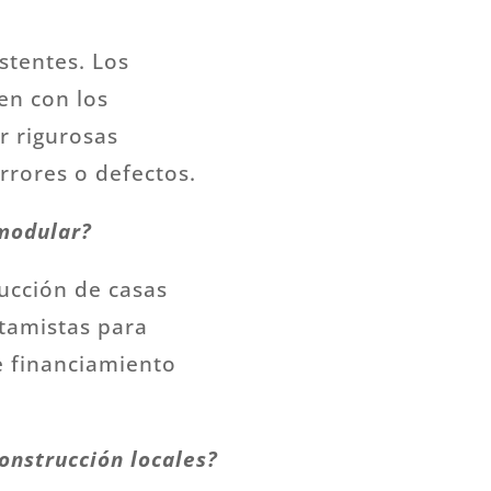
stentes. Los
en con los
r rigurosas
errores o defectos.
 modular?
rucción de casas
stamistas para
e financiamiento
onstrucción locales?